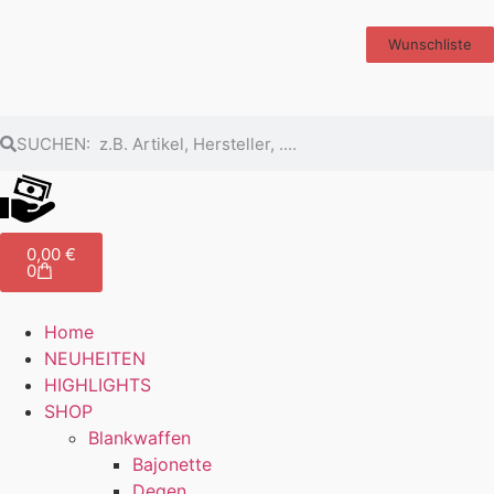
Wunschliste
0,00
€
0
Home
NEUHEITEN
HIGHLIGHTS
SHOP
Blankwaffen
Bajonette
Degen