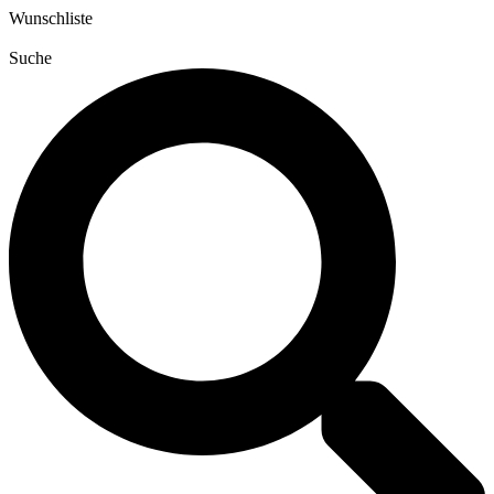
Zum
Wunschliste
Inhalt
wechseln
Suche