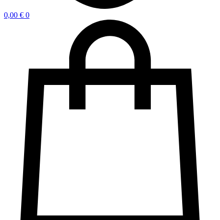
0,00
€
0